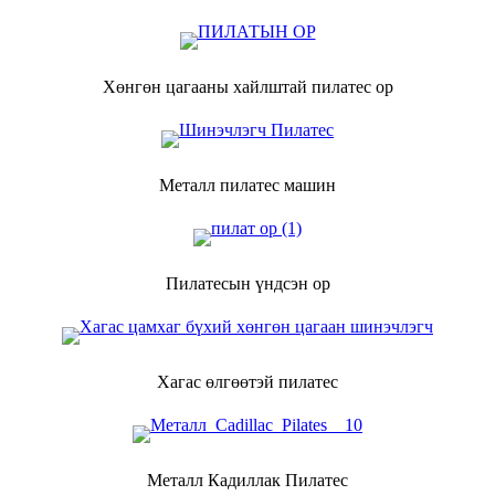
Хөнгөн цагааны хайлштай пилатес ор
Металл пилатес машин
Пилатесын үндсэн ор
Хагас өлгөөтэй пилатес
Металл Кадиллак Пилатес