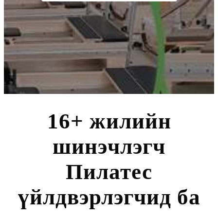
16+ жилийн
шинэчлэгч
Пилатес
үйлдвэрлэгчид ба