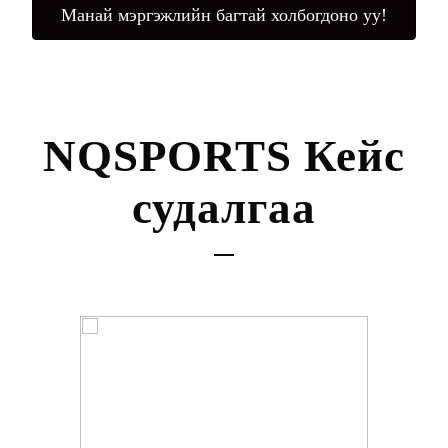
Манай мэргэжлийн багтай холбогдоно уу!
NQSPORTS Кейс
судалгаа