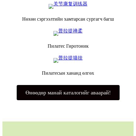
Нөхөн сэргээлтийн хамтарсан сургагч багш
Пилатес Гиротоник
Пилатесын хананд өлгөх
Өнөөдөр манай каталогийг аваарай!