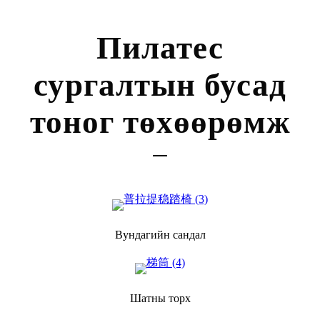
Пилатес
сургалтын бусад
тоног төхөөрөмж
Вундагийн сандал
Шатны торх