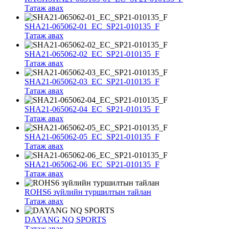
Татаж авах
SHA21-065062-01_EC_SP21-010135_F
Татаж авах
SHA21-065062-02_EC_SP21-010135_F
Татаж авах
SHA21-065062-03_EC_SP21-010135_F
Татаж авах
SHA21-065062-04_EC_SP21-010135_F
Татаж авах
SHA21-065062-05_EC_SP21-010135_F
Татаж авах
SHA21-065062-06_EC_SP21-010135_F
Татаж авах
ROHS6 зүйлийн туршилтын тайлан
Татаж авах
DAYANG NQ SPORTS
Татаж авах