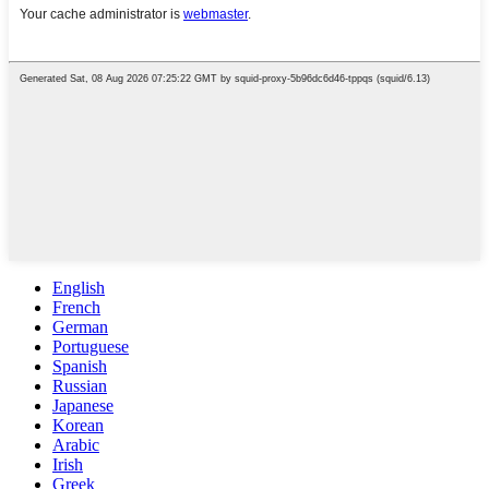
English
French
German
Portuguese
Spanish
Russian
Japanese
Korean
Arabic
Irish
Greek