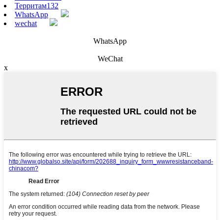
Территам132
WhatsApp
wechat
WhatsApp
WeChat
x