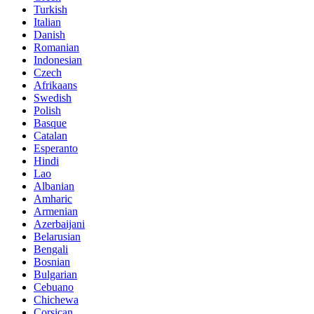
Turkish
Italian
Danish
Romanian
Indonesian
Czech
Afrikaans
Swedish
Polish
Basque
Catalan
Esperanto
Hindi
Lao
Albanian
Amharic
Armenian
Azerbaijani
Belarusian
Bengali
Bosnian
Bulgarian
Cebuano
Chichewa
Corsican