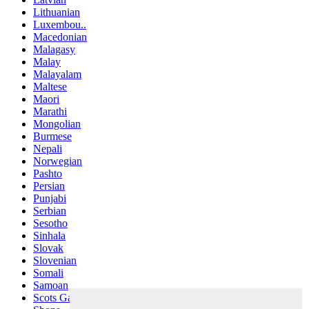
Lithuanian
Luxembou..
Macedonian
Malagasy
Malay
Malayalam
Maltese
Maori
Marathi
Mongolian
Burmese
Nepali
Norwegian
Pashto
Persian
Punjabi
Serbian
Sesotho
Sinhala
Slovak
Slovenian
Somali
Samoan
Scots Gaelic